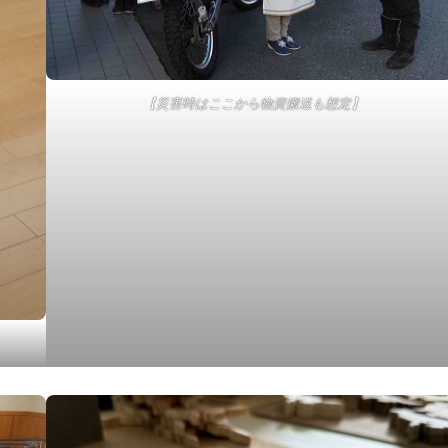
【災害時はここから物資搬送も想定】