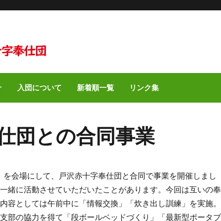
介
入団について
新着順一覧
リンク集
仕団との合同事業
）を会場にして、戸沢赤十字奉仕団と合同で事業を開催しまし
も一緒に活動させていただいたことがあります。今回は互いの
。内容としては午前中に「情報交換」「炊き出し訓練」を実施
県支部の協力を得て「段ボールベッドづくり」「最新型ポータ