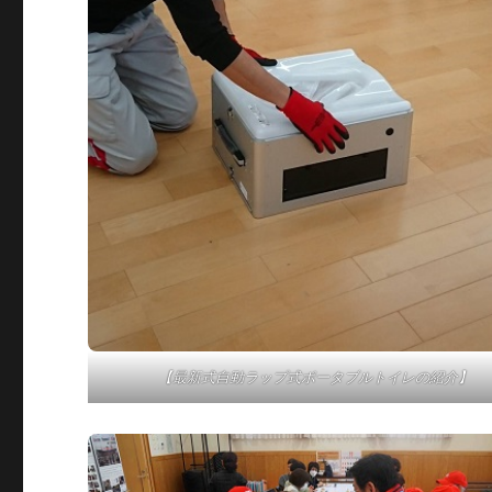
【最新式自動ラップ式ポータブルトイレの紹介】