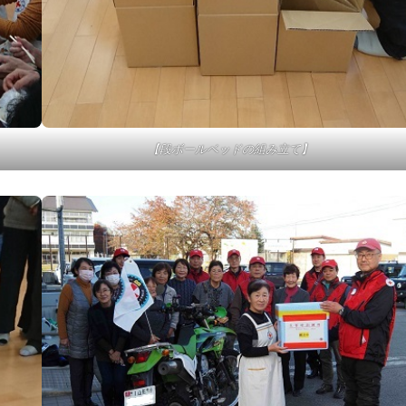
【段ボールベッドの組み立て】