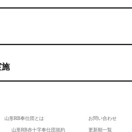
実施
山形RB奉仕団とは
お問い合わせ
山形RB赤十字奉仕団規約
更新順一覧