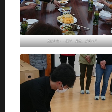
【試食会・・豚汁、果物、漬物も】