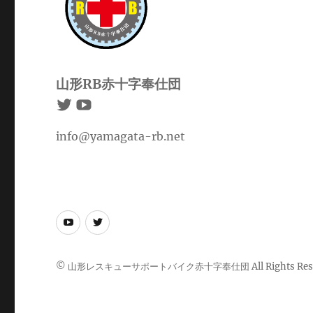
山形RB赤十字奉仕団
info@yamagata-rb.net
youtube
twitter
© 山形レスキューサポートバイク赤十字奉仕団 All Rights Rese