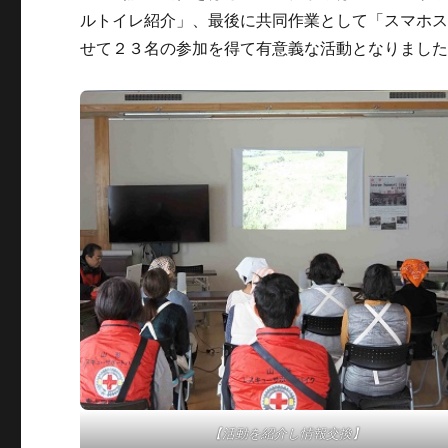
ルトイレ紹介」、最後に共同作業として「スマホス
せて２３名の参加を得て有意義な活動となりまし
【活動を紹介し情報交換】