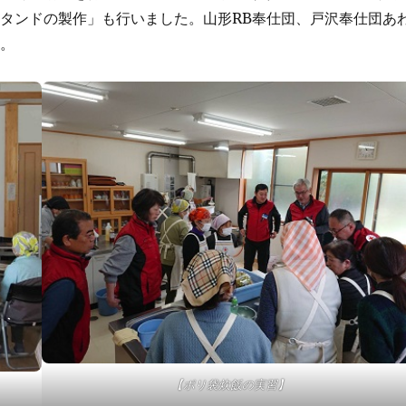
タンドの製作」も行いました。山形RB奉仕団、戸沢奉仕団あ
た。
【ポリ袋炊飯の実習】