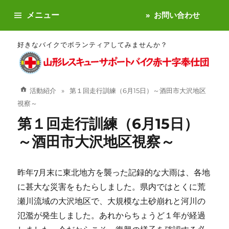
メニュー
お問い合わせ
好きなバイクでボランティアしてみませんか？
活動紹介
第１回走行訓練（6月15日）～酒田市大沢地区
視察～
第１回走行訓練（6月15日）
～酒田市大沢地区視察～
昨年7月末に東北地方を襲った記録的な大雨は、各地
に甚大な災害をもたらしました。県内ではとくに荒
瀬川流域の大沢地区で、大規模な土砂崩れと河川の
氾濫が発生しました。あれからちょうど１年が経過