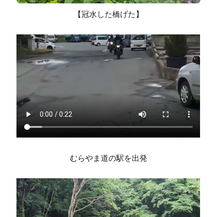
【冠水した橋げた】
むらやま道の駅を出発