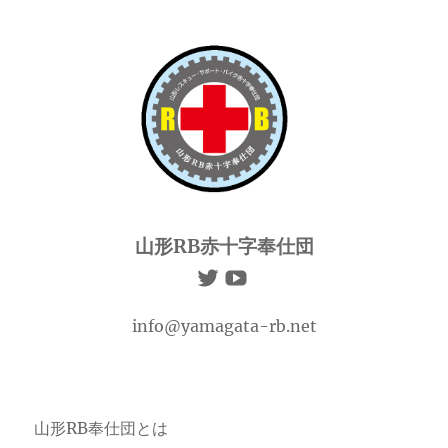
山形RB赤十字奉仕団
info@yamagata-rb.net
山形RB奉仕団とは