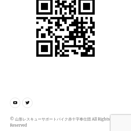
youtube
twitter
© 山形レスキューサポートバイク赤十字奉仕団 All Rights
Reserved