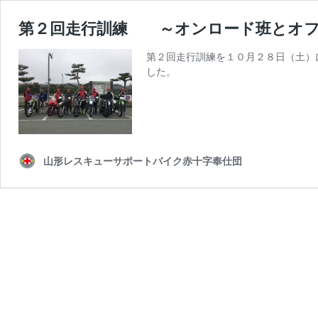
第２回走行訓練 ～オンロード班とオフ
第２回走行訓練を１０月２８日（土）
した。
山形レスキューサポートバイク赤十字奉仕団