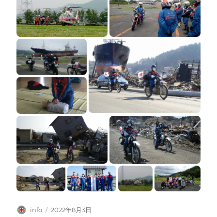
投
投
info
2022年8月3日